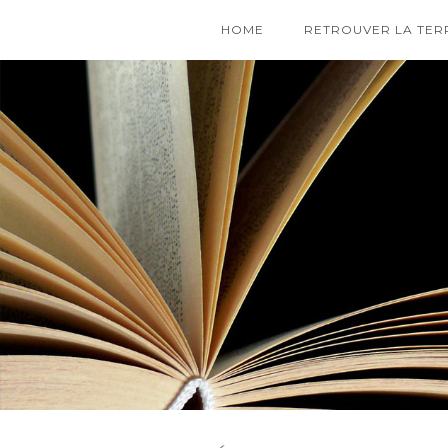
HOME
RETROUVER LA TER