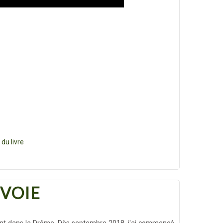
du livre
 VOIE