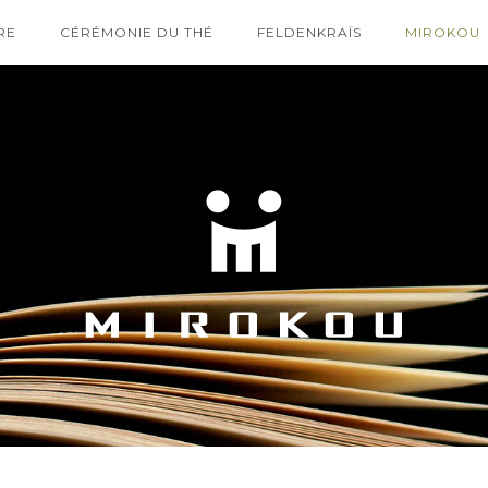
RE
CÉRÉMONIE DU THÉ
FELDENKRAÏS
MIROKOU