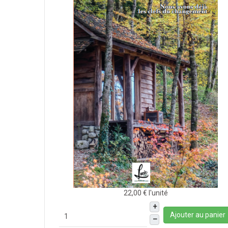
22,00 €
l'unité
+
Ajouter au panier
–