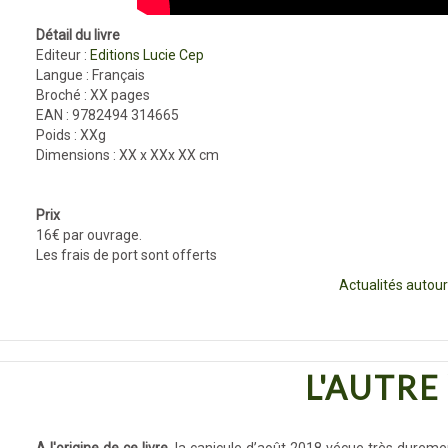
Détail du livre
Editeur :
Editions Lucie Cep
Langue : Français
Broché : XX pages
EAN : 9782494 314665
Poids : XXg
Dimensions : XX x XXx XX cm
Prix
16€ par ouvrage.
Les frais de port sont offerts
Actualités autour 
L'AUTRE