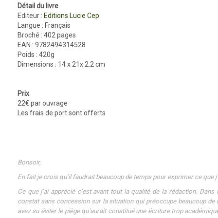
Détail du livre
Editeur :
Editions Lucie Cep
Langue : Français
Broché : 402 pages
EAN : 9782494314528
Poids : 420g
Dimensions : 14 x 21x 2.2 cm
Prix
22€ par ouvrage
Les frais de port sont offerts
Bonsoir,
En fait je crois qu’il faudrait beaucoup de temps pour exprimer ce que j’ai
Ce que j’ai apprécié c’est avant tout la qualité de la rédaction. Dans 
constat sans concession sur la situation qui préoccupe beaucoup de 
avez su éviter le piège qu’aurait constitué une écriture trop académiqu