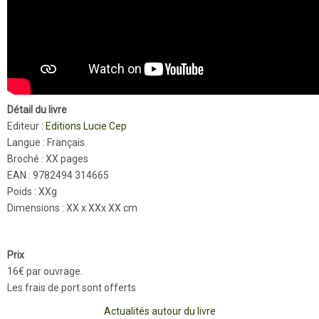
Détail du livre
Editeur :
Editions Lucie Cep
Langue : Français
Broché : XX pages
EAN : 9782494 314665
Poids : XXg
Dimensions : XX x XXx XX cm
Prix
16€ par ouvrage.
Les frais de port sont offerts
Actualités autour du livre