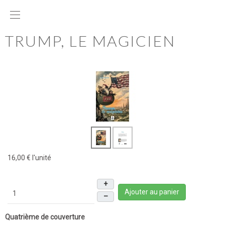
TRUMP, LE MAGICIEN
16,00 €
l'unité
+
Ajouter au panier
–
Quatrième de couverture