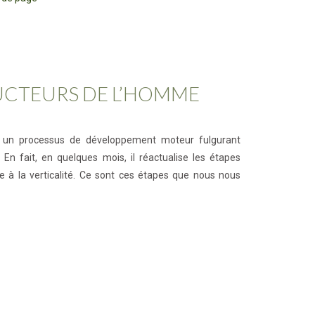
CTEURS DE L’HOMME
it un processus de développement moteur fulgurant
 En fait, en quelques mois, il réactualise les étapes
ue à la verticalité. Ce sont ces étapes que nous nous