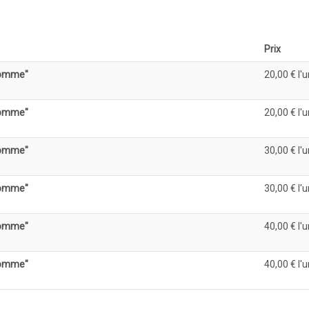
Prix
homme"
20,00 €
l'
homme"
20,00 €
l'
homme"
30,00 €
l'
homme"
30,00 €
l'
homme"
40,00 €
l'
homme"
40,00 €
l'