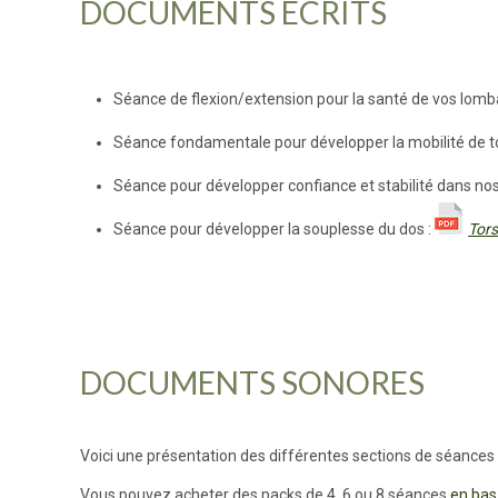
DOCUMENTS ÉCRITS
Séance de flexion/extension pour la santé de vos lomba
Séance fondamentale pour développer la mobilité de to
Séance pour développer confiance et stabilité dans nos
Séance pour développer la souplesse du dos :
Tors
DOCUMENTS SONORES
Voici une présentation des différentes sections de séance
Vous pouvez acheter des packs de 4, 6 ou 8 séances
en bas