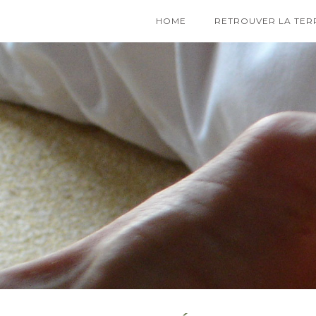
HOME
RETROUVER LA TER