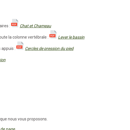
ires :
Chat et Chameau
ute la colonne vertébrale :
Lever le bassin
 appuis :
Cercles de pression du pied
ion
s que nous vous proposons.
 de page