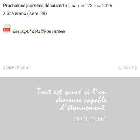
Prochaines journées découverte :
samedi 23 mai 2026
à St Vérand (Isère. 38)
descriptif détaillé de l'atelier
PRÉCÉDENT
SUIVANT
Tout est sauvé si l'on
demeure capable
d'étonnement.
J. GUÉHENNO