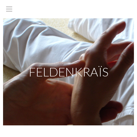
FELDENKRAÏS