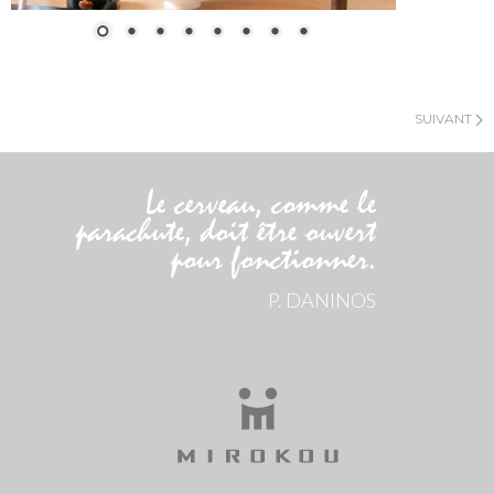
SUIVANT
Le cerveau, comme le
parachute, doit être ouvert
pour fonctionner.
P. DANINOS