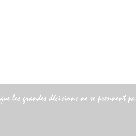
 que les grandes décisions ne se prennent p