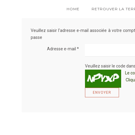
HOME
RETROUVER LA TER
Veuillez saisir l'adresse e-mail associée à votre comp
passe
Adresse e-mail
*
Veuillez saisir le code dan
Le co
Cliqu
ENVOYER