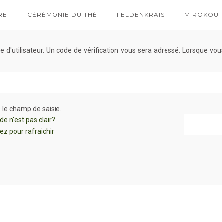
RE
CÉRÉMONIE DU THÉ
FELDENKRAÏS
MIROKOU
te d'utilisateur. Un code de vérification vous sera adressé. Lorsque v
s le champ de saisie.
de n'est pas clair?
ez pour rafraichir