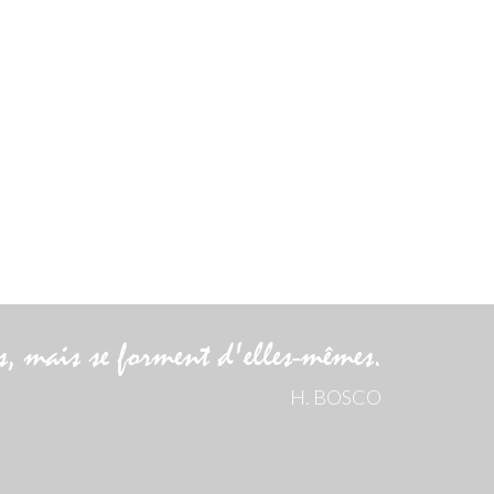
as, mais se forment d'elles-mêmes.
H. BOSCO