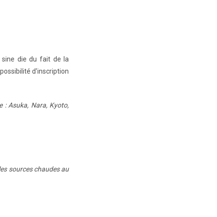
ine die du fait de la
ossibilité d'inscription
re : Asuka, Nara, Kyoto,
s les sources chaudes au