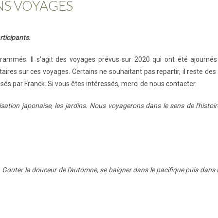
S VOYAGES
rticipants.
mmés. Il s'agit des voyages prévus sur 2020 qui ont été ajournés s
res sur ces voyages. Certains ne souhaitant pas repartir, il reste des p
sés par Franck. Si vous êtes intéressés, merci de nous contacter.
lisation japonaise, les jardins. Nous voyagerons dans le sens de l'histoi
u. Gouter la douceur de l'automne, se baigner dans le pacifique puis dan