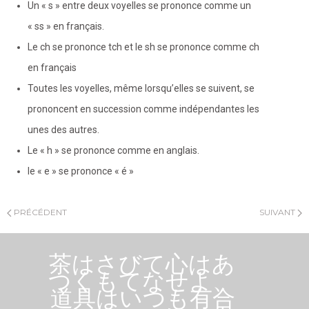
Un « s » entre deux voyelles se prononce comme un
« ss » en français.
Le ch se prononce tch et le sh se prononce comme ch
en français
Toutes les voyelles, même lorsqu’elles se suivent, se
prononcent en succession comme indépendantes les
unes des autres.
Le « h » se prononce comme en anglais.
le « e » se prononce « é »
PRÉCÉDENT
SUIVANT
茶はさびて心はあ
つくもてなせよ、
道具はいつも有合