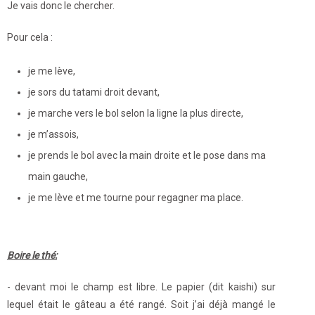
Je vais donc le chercher.
Pour cela :
je me lève,
je sors du tatami droit devant,
je marche vers le bol selon la ligne la plus directe,
je m’assois,
je prends le bol avec la main droite et le pose dans ma
main gauche,
je me lève et me tourne pour regagner ma place.
Boire le thé:
- devant moi le champ est libre. Le papier (dit kaishi) sur
lequel était le gâteau a été rangé. Soit j’ai déjà mangé le