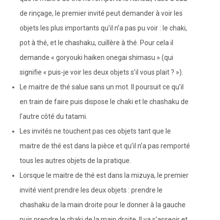
de rinçage, le premier invité peut demander à voir les
objets les plus importants qu’il n’a pas pu voir : le chaki,
pot à thé, et le chashaku, cuillère à thé. Pour cela il
demande « goryouki haiken onegai shimasu » (qui
signifie « puis-je voir les deux objets s’il vous plait ? »).
Le maitre de thé salue sans un mot. Il poursuit ce qu’il
en train de faire puis dispose le chaki et le chashaku de
l’autre côté du tatami.
Les invités ne touchent pas ces objets tant que le
maitre de thé est dans la pièce et qu’il n’a pas remporté
tous les autres objets de la pratique.
Lorsque le maitre de thé est dans la mizuya, le premier
invité vient prendre les deux objets : prendre le
chashaku de la main droite pour le donner à la gauche
puis prendre le chaki de la main droite. Il va s’asseoir et