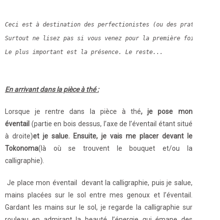
Ceci est à destination des perfectionistes (ou des pratiquants
Surtout ne lisez pas si vous venez pour la première fois !!!!
Le plus important est la présence. Le reste...
En arrivant dans la pièce à thé :
Lorsque je rentre dans la pièce à thé
, je pose mon
éventail
(partie en bois dessus, l’axe de l’éventail étant situé
à droite)
et je salue. Ensuite, je vais me placer devant le
Tokonoma
(là où se trouvent le bouquet et/ou la
calligraphie).
Je place mon éventail devant la calligraphie, puis je salue,
mains placées sur le sol entre mes genoux et l’éventail.
Gardant les mains sur le sol, je regarde la calligraphie sur
rouleau en admirant la beauté, l’énergie qui émane des