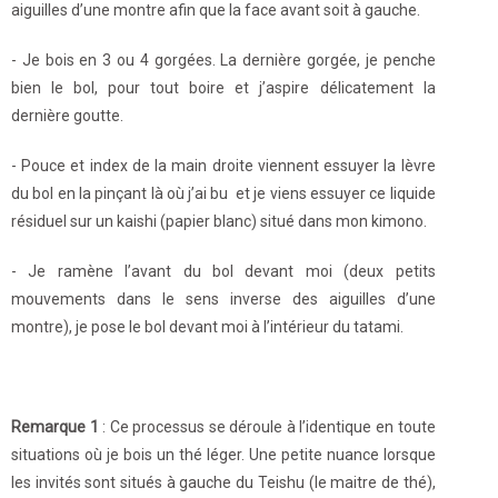
aiguilles d’une montre afin que la face avant soit à gauche.
- Je bois en 3 ou 4 gorgées. La dernière gorgée, je penche
bien le bol, pour tout boire et j’aspire délicatement la
dernière goutte.
- Pouce et index de la main droite viennent essuyer la lèvre
du bol en la pinçant là où j’ai bu et je viens essuyer ce liquide
résiduel sur un kaishi (papier blanc) situé dans mon kimono.
- Je ramène l’avant du bol devant moi (deux petits
mouvements dans le sens inverse des aiguilles d’une
montre), je pose le bol devant moi à l’intérieur du tatami.
Remarque 1
: Ce processus se déroule à l’identique en toute
situations où je bois un thé léger. Une petite nuance lorsque
les invités sont situés à gauche du Teishu (le maitre de thé),