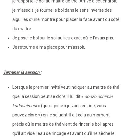
je rapporte le bol au maitre de thé. Arrivé à cet endroit,
je m’assois, je tourne le bol dans le sens inverse des
aiguilles d’une montre pour placer la face avant du côté
du maitre.
Je pose le bol sur le sol au lieu exact où je l’avais pris.
Je retourne à ma place pour m’assoir.
Terminer la session :
Lorsque le premier invité veut indiquer au maitre de thé
que la session peut se clore, il lui dit «
doozo oshimai
kudasaimase
» (qui signifie « je vous en prie, vous
pouvez clore ») en le saluant. Il dit cela au moment
précis où le maitre de thé vient de rincer le bol, après
qu’il ait vidé l’eau de rinçage et avant qu’il ne sèche le