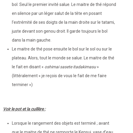
bol. Seul le premier invité salue. Le maitre de thé répond
en silence par un léger salut de la tête en posant
l’extrémité de ses doigts de la main droite sur le tatami,
juste devant son genou droit. Il garde toujours le bol
dans la main gauche.
Le maitre de thé pose ensuite le bol sur le sol ou sur le
plateau. Alors, tout le monde se salue. Le maitre de thé
le fait en disant «
oshimai sasete itadakimasu
»
(littéralement « je reçois de vous le fait de me faire
terminer »)
Voir le pot et la cuillère :
Lorsque le rangement des objets est terminé ; avant
que le maitre de thé ne remporte le Kensui, vase d’eau