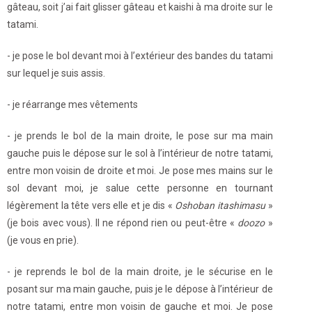
gâteau, soit j’ai fait glisser gâteau et kaishi à ma droite sur le
tatami.
- je pose le bol devant moi à l’extérieur des bandes du tatami
sur lequel je suis assis.
- je réarrange mes vêtements
- je prends le bol de la main droite, le pose sur ma main
gauche puis le dépose sur le sol à l’intérieur de notre tatami,
entre mon voisin de droite et moi. Je pose mes mains sur le
sol devant moi, je salue cette personne en tournant
légèrement la tête vers elle et je dis «
Oshoban itashimasu
»
(je bois avec vous). Il ne répond rien ou peut-être «
doozo
»
(je vous en prie).
- je reprends le bol de la main droite, je le sécurise en le
posant sur ma main gauche, puis je le dépose à l’intérieur de
notre tatami, entre mon voisin de gauche et moi. Je pose