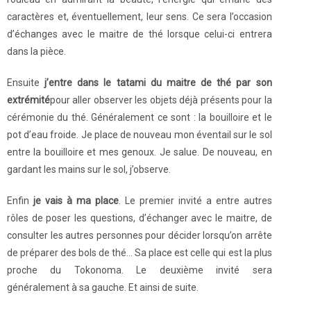
caractères et, éventuellement, leur sens. Ce sera l’occasion
d’échanges avec le maitre de thé lorsque celui-ci entrera
dans la pièce.
Ensuite
j’entre dans le tatami du maitre de thé par son
extrémité
pour aller observer les objets déjà présents pour la
cérémonie du thé. Généralement ce sont : la bouilloire et le
pot d’eau froide. Je place de nouveau mon éventail sur le sol
entre la bouilloire et mes genoux. Je salue. De nouveau, en
gardant les mains sur le sol, j’observe.
Enfin
je vais à ma place
. Le premier invité a entre autres
rôles de poser les questions, d’échanger avec le maitre, de
consulter les autres personnes pour décider lorsqu’on arrête
de préparer des bols de thé… Sa place est celle qui est la plus
proche du Tokonoma. Le deuxième invité sera
généralement à sa gauche. Et ainsi de suite.