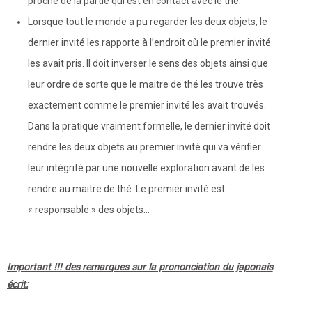
proche de la partie qui est en contact avec le thé.
Lorsque tout le monde a pu regarder les deux objets, le
dernier invité les rapporte à l’endroit où le premier invité
les avait pris. Il doit inverser le sens des objets ainsi que
leur ordre de sorte que le maitre de thé les trouve très
exactement comme le premier invité les avait trouvés.
Dans la pratique vraiment formelle, le dernier invité doit
rendre les deux objets au premier invité qui va vérifier
leur intégrité par une nouvelle exploration avant de les
rendre au maitre de thé. Le premier invité est
« responsable » des objets…
Important !!! des remarques sur la prononciation du japonais
écrit: