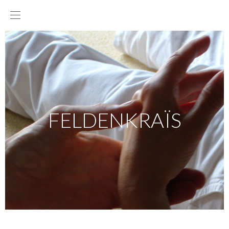
FELDENKRAÏS